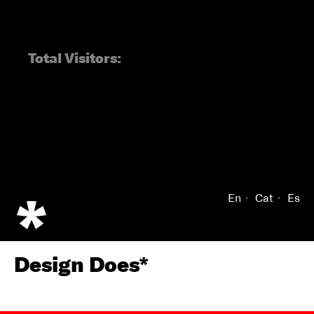
Total Visitors:
En
Cat
Es
Design Does*