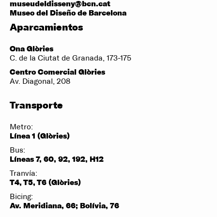
museudeldisseny@bcn.cat
Museo del Diseño de Barcelona
Aparcamientos
Ona Glòries
C. de la Ciutat de Granada, 173-175
Centro Comercial Glòries
Av. Diagonal, 208
Transporte
Metro:
Línea 1 (Glòries)
Bus:
Líneas 7, 60, 92, 192, H12
Tranvía:
T4, T5, T6 (Glòries)
Bicing:
Av. Meridiana, 66; Bolívia, 76