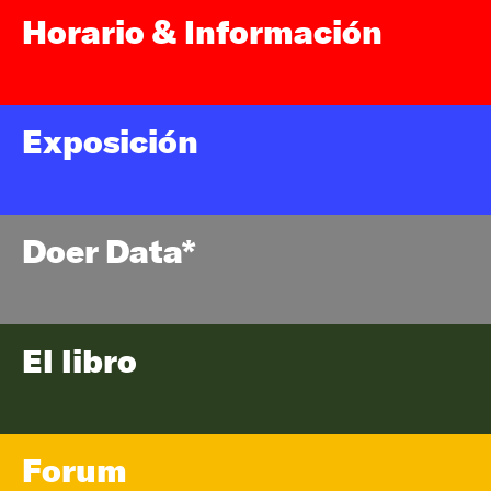
Horario & Información
Exposición
Doer Data*
El libro
Forum