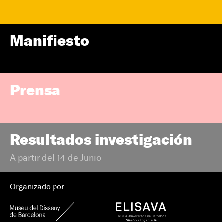
Manifiesto
Prensa
Resultados investigación
A partir del 14 de Junio
Organizado por